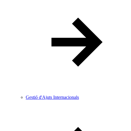
Gestió d'Ajuts Internacionals