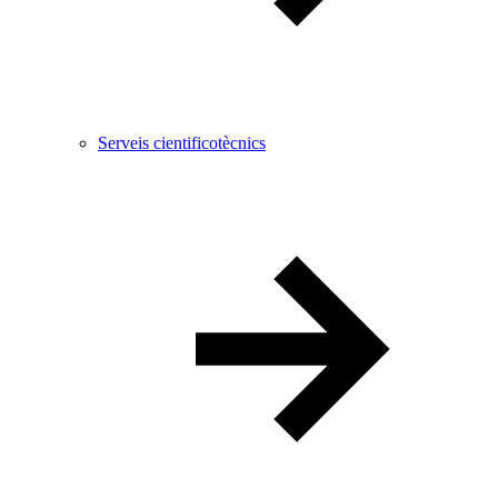
Serveis cientificotècnics