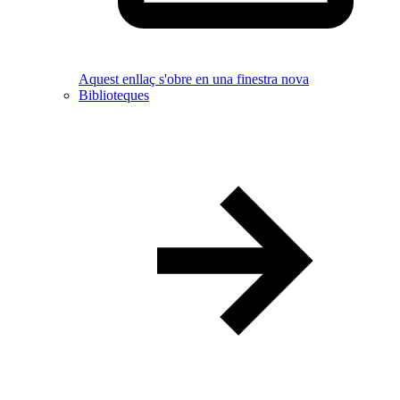
Aquest enllaç s'obre en una finestra nova
Biblioteques