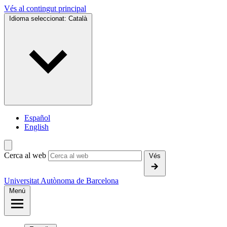
Vés al contingut principal
Idioma seleccionat:
Català
Español
English
Cerca al web
Vés
Universitat Autònoma de Barcelona
Menú