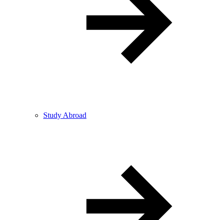
Study Abroad