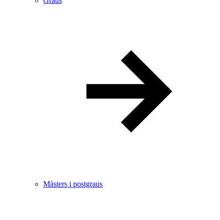
Graus
Màsters i postgraus