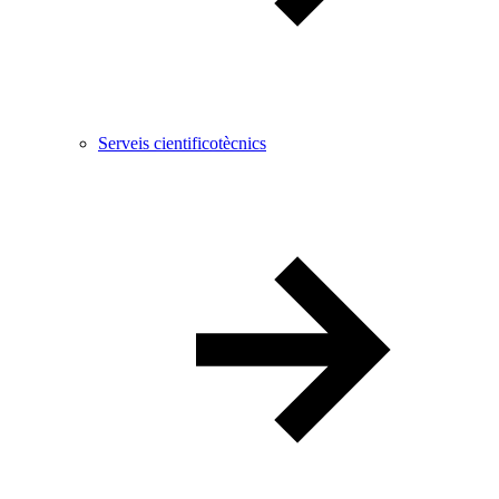
Serveis cientificotècnics