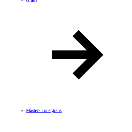
Graus
Màsters i postgraus