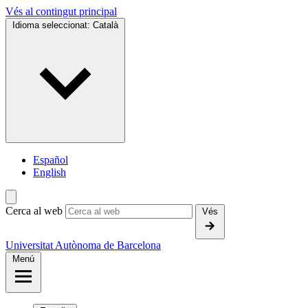
Vés al contingut principal
Idioma seleccionat:
Català
Español
English
Cerca al web
Vés
Universitat Autònoma de Barcelona
Menú