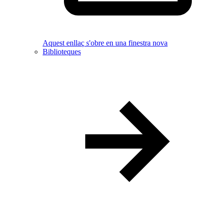
Aquest enllaç s'obre en una finestra nova
Biblioteques