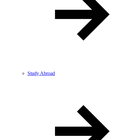
Study Abroad