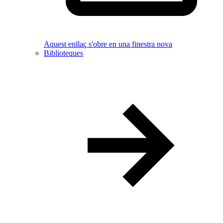
Aquest enllaç s'obre en una finestra nova
Biblioteques