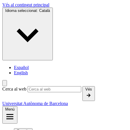
Vés al contingut principal
Idioma seleccionat:
Català
Español
English
Cerca al web
Vés
Universitat Autònoma de Barcelona
Menú