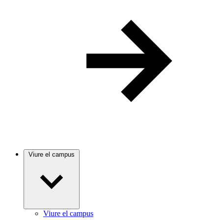
Viure el campus
Viure el campus