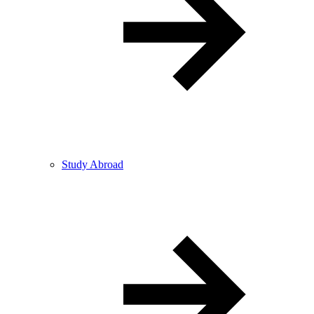
Study Abroad