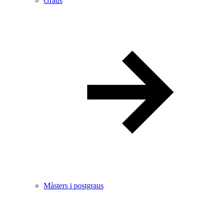
Graus
Màsters i postgraus