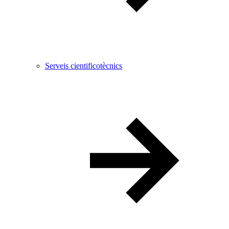
Serveis cientificotècnics