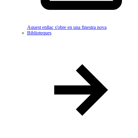
Aquest enllaç s'obre en una finestra nova
Biblioteques