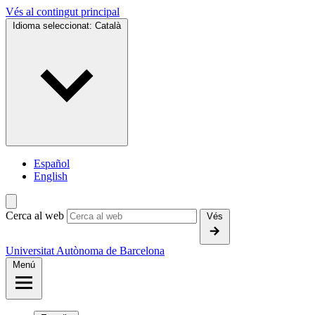
Vés al contingut principal
Idioma seleccionat:
Català
Español
English
Cerca al web
Vés
Universitat Autònoma de Barcelona
Menú