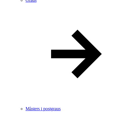
Graus
Màsters i postgraus