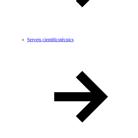
Serveis cientificotècnics