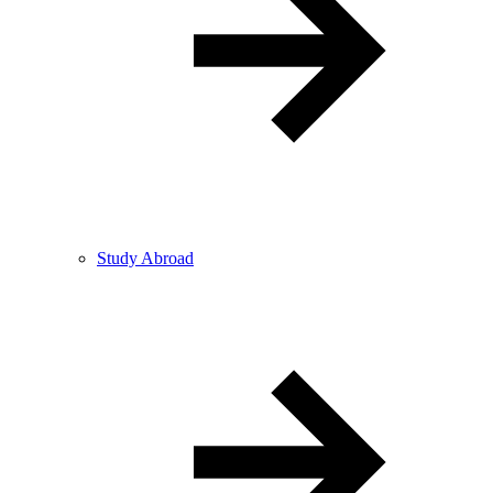
Study Abroad