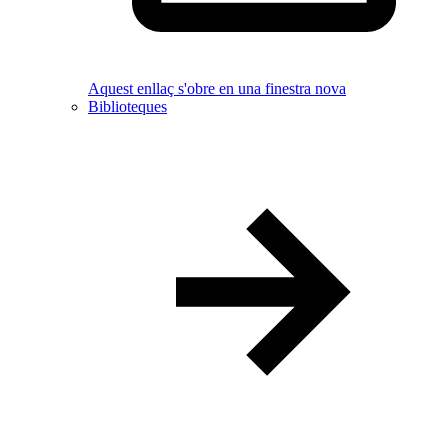
Aquest enllaç s'obre en una finestra nova
Biblioteques