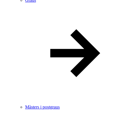
Graus
Màsters i postgraus