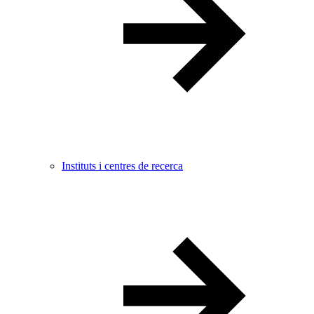
Instituts i centres de recerca