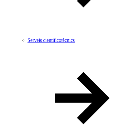
Serveis cientificotècnics