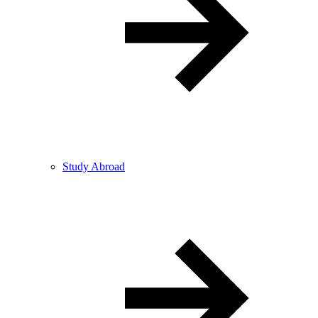
Study Abroad