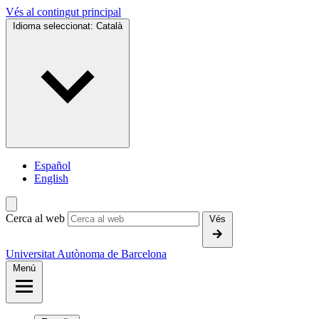
Vés al contingut principal
Idioma seleccionat:
Català
Español
English
Cerca al web
Vés
Universitat Autònoma de Barcelona
Menú