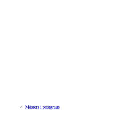
Màsters i postgraus