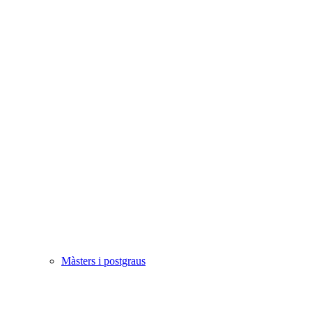
Màsters i postgraus