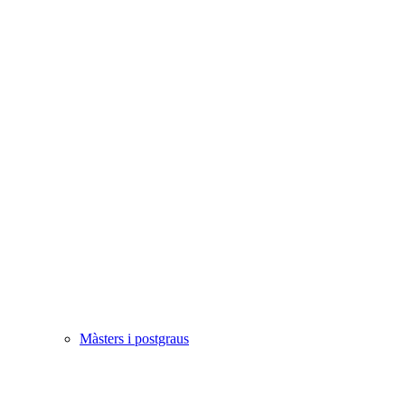
Màsters i postgraus