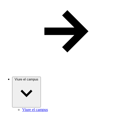
Viure el campus
Viure el campus