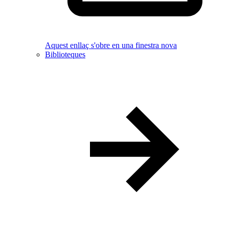
Aquest enllaç s'obre en una finestra nova
Biblioteques