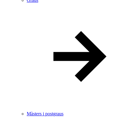
Graus
Màsters i postgraus