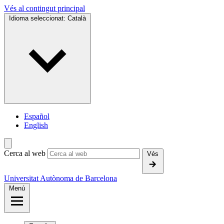
Vés al contingut principal
Idioma seleccionat:
Català
Español
English
Cerca al web
Vés
Universitat Autònoma de Barcelona
Menú