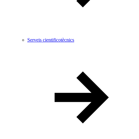
Serveis cientificotècnics