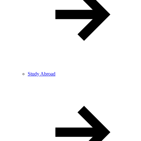
Study Abroad