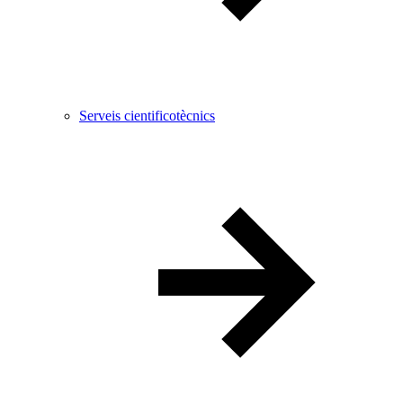
Serveis cientificotècnics