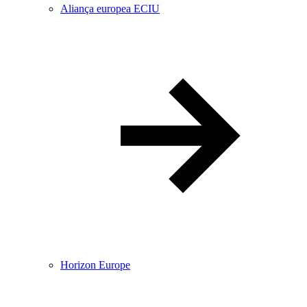
Aliança europea ECIU
Horizon Europe