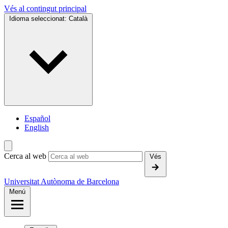
Vés al contingut principal
Idioma seleccionat:
Català
Español
English
Cerca al web
Vés
Universitat Autònoma de Barcelona
Menú