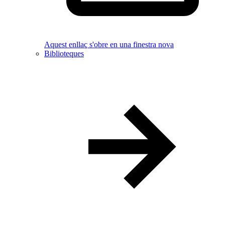
Aquest enllaç s'obre en una finestra nova
Biblioteques