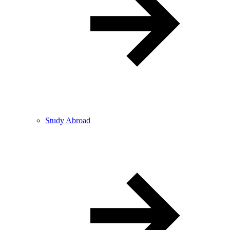
Study Abroad