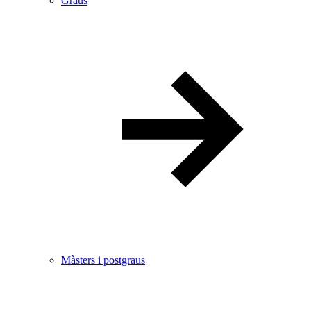
Graus
Màsters i postgraus