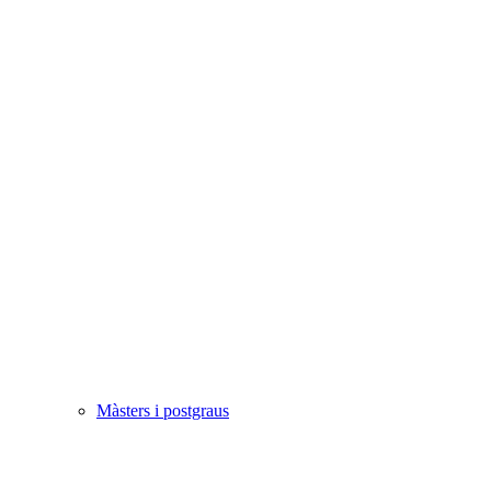
Màsters i postgraus