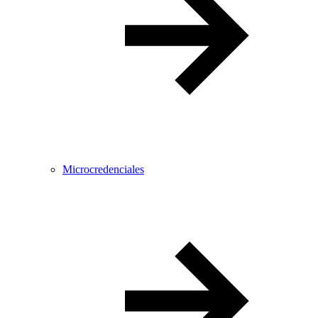
Microcredenciales