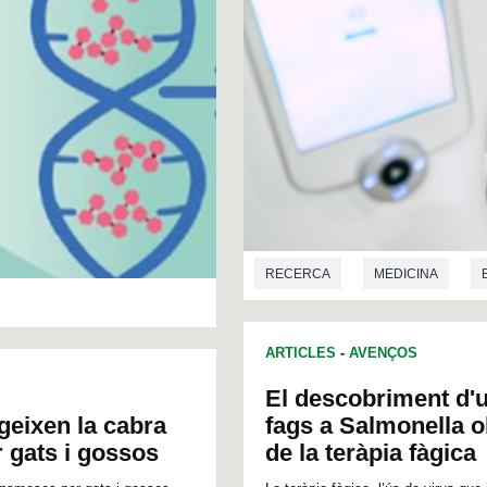
RECERCA
MEDICINA
ARTICLES
-
AVENÇOS
El descobriment d'
geixen la cabra
fags a Salmonella o
 gats i gossos
de la teràpia fàgica