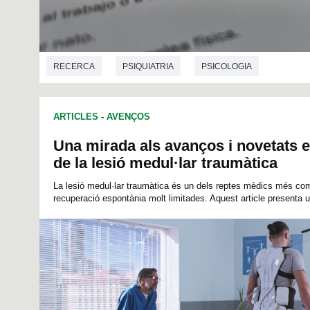
RECERCA
PSIQUIATRIA
PSICOLOGIA
ARTICLES
-
AVENÇOS
Una mirada als avanços i novetats e
de la lesió medul·lar traumàtica
La lesió medul·lar traumàtica és un dels reptes mèdics més com
recuperació espontània molt limitades. Aquest article presenta u