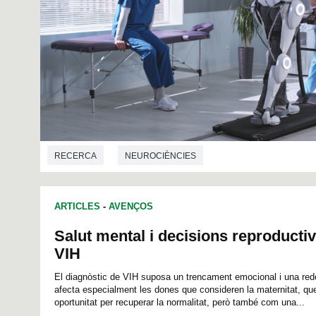
RECERCA
NEUROCIÈNCIES
ARTICLES
-
AVENÇOS
Salut mental i decisions reproduct
VIH
El diagnòstic de VIH suposa un trencament emocional i una redef
afecta especialment les dones que consideren la maternitat, qu
oportunitat per recuperar la normalitat, però també com una...