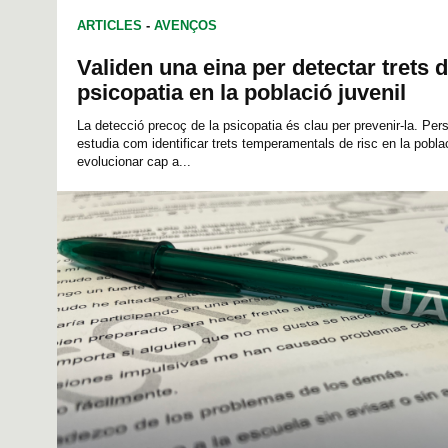
ARTICLES
-
AVENÇOS
Validen una eina per detectar trets d
psicopatia en la població juvenil
La detecció precoç de la psicopatia és clau per prevenir-la. Per
estudia com identificar trets temperamentals de risc en la pobla
evolucionar cap a...