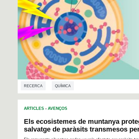
RECERCA
QUÍMICA
ARTICLES
-
AVENÇOS
Els ecosistemes de muntanya prote
salvatge de paràsits transmesos per