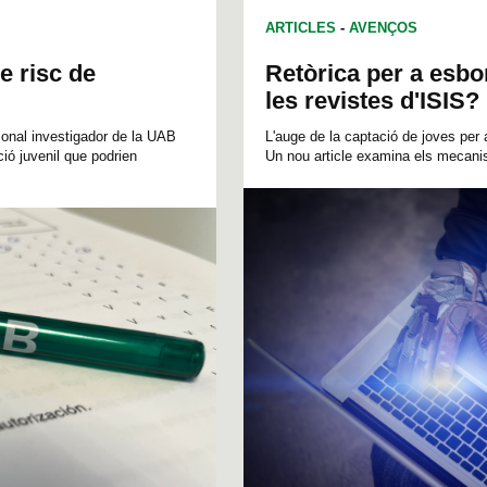
ARTICLES
-
AVENÇOS
e risc de
Retòrica per a esbo
les revistes d'ISIS?
sonal investigador de la UAB
L'auge de la captació de joves per 
ció juvenil que podrien
Un nou article examina els mecanism