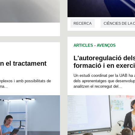
RECERCA
CIÈNCIES DE LA
ARTICLES
-
AVENÇOS
L'autoregulació del
n el tractament
formació i en exerci
Un estudi coordinat per la UAB ha 
plexos i amb possibilitats de
dels aprenentatges que desenvolupe
na...
analitzen el recorregut del...