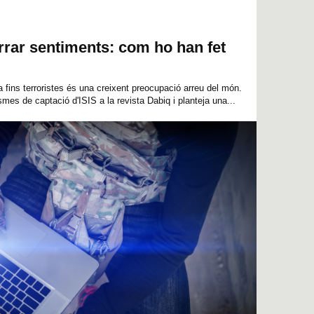
rrar sentiments: com ho han fet
a fins terroristes és una creixent preocupació arreu del món.
es de captació d'ISIS a la revista Dabiq i planteja una...