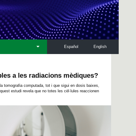
Español
English
bles a les radiacions mèdiques?
a tomografia computada, tot i que sigui en dosis baixes,
Aquest estudi revela que no totes les cèl·lules reaccionen