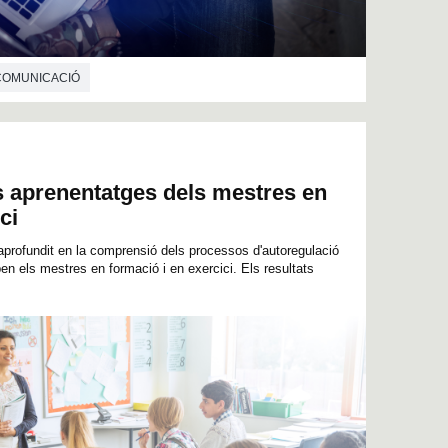
 COMUNICACIÓ
s aprenentatges dels mestres en
ci
aprofundit en la comprensió dels processos d'autoregulació
n els mestres en formació i en exercici. Els resultats