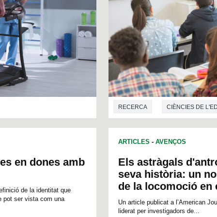
RECERCA
CIÈNCIES DE L'
ARTICLES
-
AVENÇOS
ives en dones amb
Els astràgals d'ant
seva història: un no
de la locomoció en
inició de la identitat que
e pot ser vista com una
Un article publicat a l’American Jou
liderat per investigadors de...