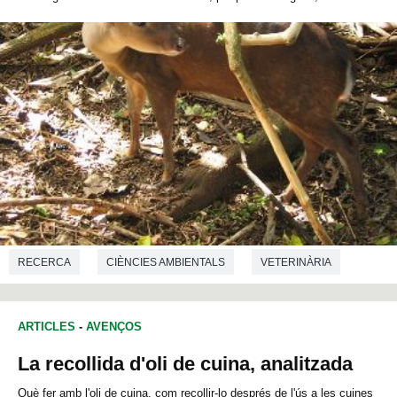
RECERCA
CIÈNCIES AMBIENTALS
VETERINÀRIA
ECOLOGIA
ARTICLES
-
AVENÇOS
La recollida d'oli de cuina, analitzada
Què fer amb l'oli de cuina, com recollir-lo després de l'ús a les cuines