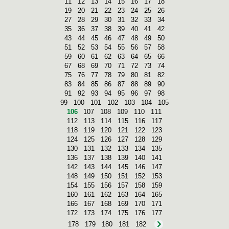
11
12
13
14
15
16
17
18
19
20
21
22
23
24
25
26
27
28
29
30
31
32
33
34
35
36
37
38
39
40
41
42
43
44
45
46
47
48
49
50
51
52
53
54
55
56
57
58
59
60
61
62
63
64
65
66
67
68
69
70
71
72
73
74
75
76
77
78
79
80
81
82
83
84
85
86
87
88
89
90
91
92
93
94
95
96
97
98
99
100
101
102
103
104
105
106
107
108
109
110
111
112
113
114
115
116
117
118
119
120
121
122
123
124
125
126
127
128
129
130
131
132
133
134
135
136
137
138
139
140
141
142
143
144
145
146
147
148
149
150
151
152
153
154
155
156
157
158
159
160
161
162
163
164
165
166
167
168
169
170
171
172
173
174
175
176
177
178
179
180
181
182