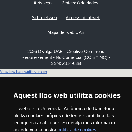
Avís legal
Protecció de dades
Sobre el web
Accessibilitat web
Mapa del web UAB
2026 Divulga UAB - Creative Commons
Reconeixement - No Comercial (CC BY NC) -
ISSN: 2014-6388
View low-bandwidth version
Aquest lloc web utilitza cookies
El web de la Universitat Autònoma de Barcelona
utilitza cookies pròpies i de tercers amb finalitats
tècniques i analítiques. Si desitja més informació
accedeixi a la nostra
política de cookies
.