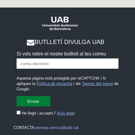
BUTLLETÍ DIVULGA UAB
Si vols rebre el nostre butlletí al teu correu
Aquesta pàgina està protegida per reCAPTCHA i hi
apliquen la
Política de privacitat
i els
Termes del servei
de
Google.
He llegit i accepto l'
Avís legal
CONTACTA
premsa.ciencia@uab.cat