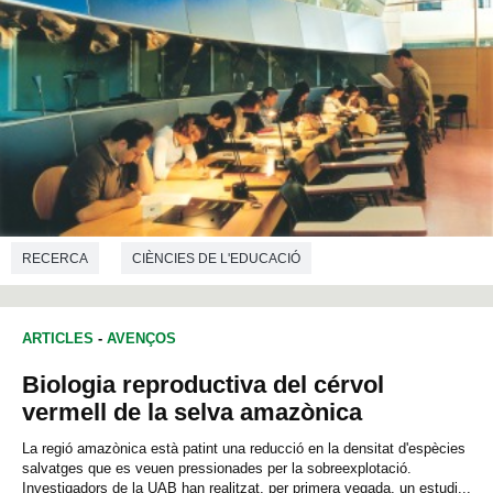
RECERCA
CIÈNCIES DE L'EDUCACIÓ
TRADUCCIÓ I INTERPRETACIÓ
ARTICLES
-
AVENÇOS
Biologia reproductiva del cérvol
vermell de la selva amazònica
La regió amazònica està patint una reducció en la densitat d'espècies
salvatges que es veuen pressionades per la sobreexplotació.
Investigadors de la UAB han realitzat, per primera vegada, un estudi...