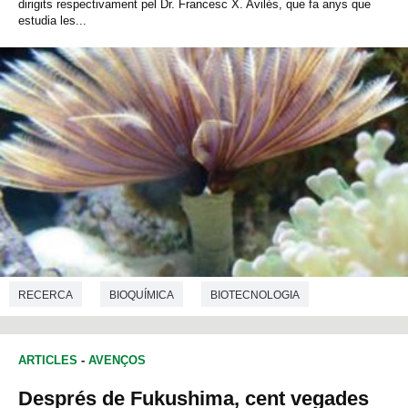
dirigits respectivament pel Dr. Francesc X. Avilés, que fa anys que
estudia les...
RECERCA
BIOQUÍMICA
BIOTECNOLOGIA
ARTICLES
-
AVENÇOS
Després de Fukushima, cent vegades