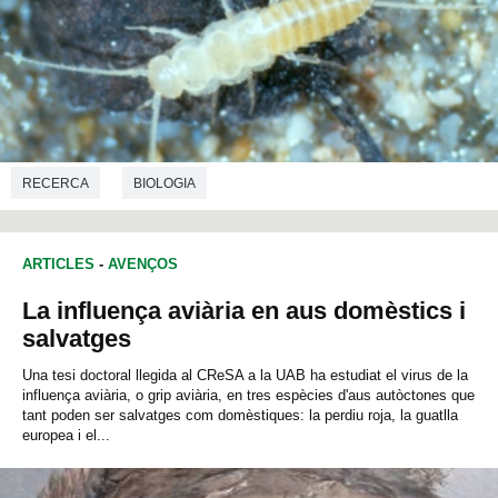
RECERCA
BIOLOGIA
ARTICLES
-
AVENÇOS
La influença aviària en aus domèstics i
salvatges
Una tesi doctoral llegida al CReSA a la UAB ha estudiat el virus de la
influença aviària, o grip aviària, en tres espècies d'aus autòctones que
tant poden ser salvatges com domèstiques: la perdiu roja, la guatlla
europea i el...