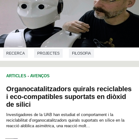
RECERCA
PROJECTES
FILOSOFIA
ENGINYERIA ELECTRÒNICA
ARTICLES
-
AVENÇOS
Organocatalitzadors quirals reciclables
i eco-compatibles suportats en diòxid
de silici
Investigadores de la UAB han estudiat el comportament i la
reciclabilitat d’organocatalitzadors quirals suportats en sílice en la
reacció aldòlica asimètrica, una reacció molt...