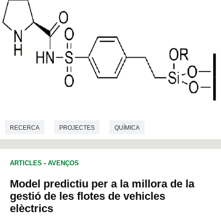
RECERCA
PROJECTES
QUÍMICA
ARTICLES
-
AVENÇOS
Model predictiu per a la millora de la
gestió de les flotes de vehicles
elèctrics