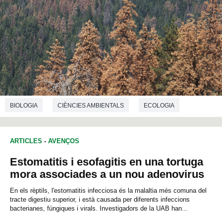
BIOLOGIA
CIÈNCIES AMBIENTALS
ECOLOGIA
ARTICLES
-
AVENÇOS
Estomatitis i esofagitis en una tortuga
mora associades a un nou adenovirus
En els rèptils, l'estomatitis infecciosa és la malaltia més comuna del
tracte digestiu superior, i està causada per diferents infeccions
bacterianes, fúngiques i virals. Investigadors de la UAB han...