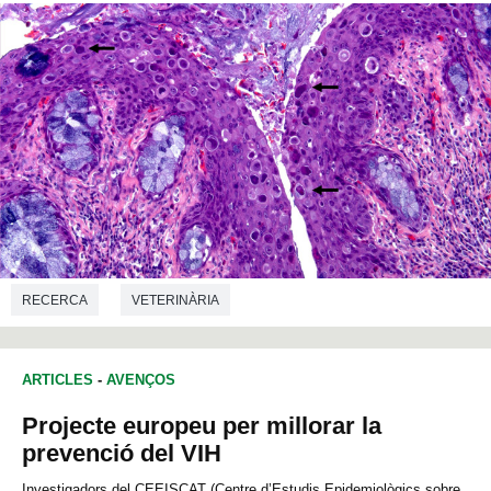
RECERCA
VETERINÀRIA
ARTICLES
-
AVENÇOS
Projecte europeu per millorar la
prevenció del VIH
Investigadors del CEEISCAT (Centre d’Estudis Epidemiològics sobre