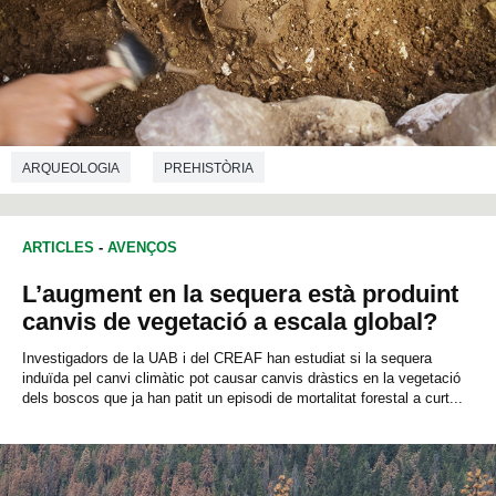
ARQUEOLOGIA
PREHISTÒRIA
ARTICLES
-
AVENÇOS
L’augment en la sequera està produint
canvis de vegetació a escala global?
Investigadors de la UAB i del CREAF han estudiat si la sequera
induïda pel canvi climàtic pot causar canvis dràstics en la vegetació
dels boscos que ja han patit un episodi de mortalitat forestal a curt...