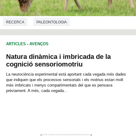
RECERCA
PALEONTOLOGIA
ARTICLES
-
AVENÇOS
Natura dinàmica i imbricada de la
cognició sensoriomotriu
La neurociència experimental està aportant cada vegada més dades
que indiquen que els processos sensorials i els motrius estan molt
més imbricats i menys compartimentats del que es pensava
prèviament. A més, cada vegada...