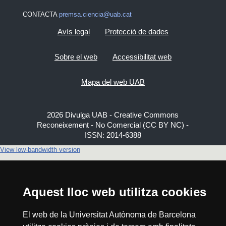
CONTACTA
premsa.ciencia@uab.cat
Avís legal
Protecció de dades
Sobre el web
Accessibilitat web
Mapa del web UAB
2026 Divulga UAB - Creative Commons
Reconeixement - No Comercial (CC BY NC) -
ISSN: 2014-6388
View low-bandwidth version
Aquest lloc web utilitza cookies
El web de la Universitat Autònoma de Barcelona