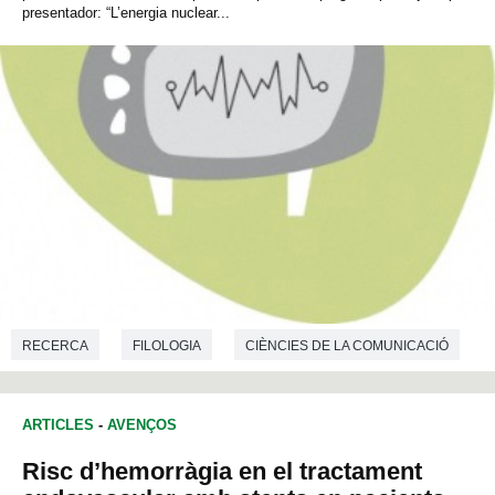
presentador: “L’energia nuclear...
RECERCA
FILOLOGIA
CIÈNCIES DE LA COMUNICACIÓ
CIÈNCIES DE L'EDUCACIÓ
ARTICLES
-
AVENÇOS
Risc d’hemorràgia en el tractament