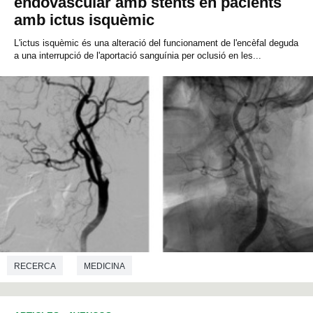
endovascular amb stents en pacients
amb ictus isquèmic
L'ictus isquèmic és una alteració del funcionament de l'encèfal deguda
a una interrupció de l'aportació sanguínia per oclusió en les...
RECERCA
MEDICINA