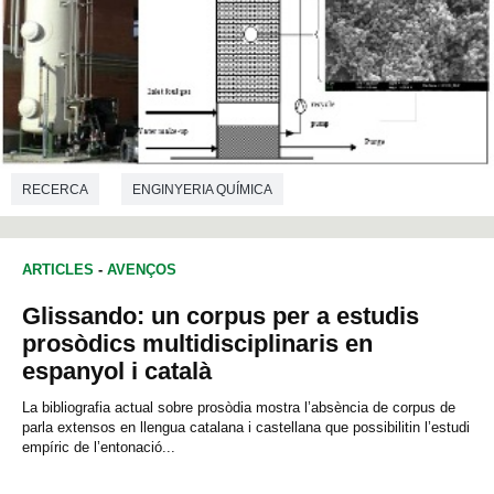
RECERCA
ENGINYERIA QUÍMICA
ARTICLES
-
AVENÇOS
Glissando: un corpus per a estudis
prosòdics multidisciplinaris en
espanyol i català
La bibliografia actual sobre prosòdia mostra l’absència de corpus de
parla extensos en llengua catalana i castellana que possibilitin l’estudi
empíric de l’entonació...