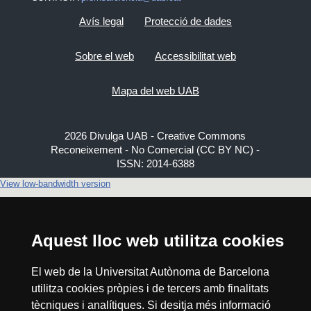
Avís legal
Protecció de dades
Sobre el web
Accessibilitat web
Mapa del web UAB
2026 Divulga UAB - Creative Commons
Reconeixement - No Comercial (CC BY NC) -
ISSN: 2014-6388
View low-bandwidth version
Aquest lloc web utilitza cookies
El web de la Universitat Autònoma de Barcelona
utilitza cookies pròpies i de tercers amb finalitats
tècniques i analítiques. Si desitja més informació