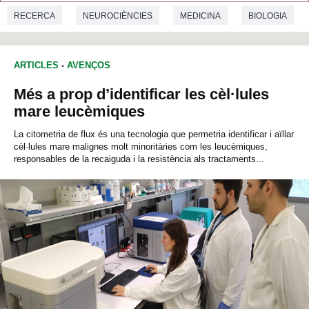
RECERCA
NEUROCIÈNCIES
MEDICINA
BIOLOGIA
ARTICLES
-
AVENÇOS
Més a prop d’identificar les cèl·lules
mare leucèmiques
La citometria de flux és una tecnologia que permetria identificar i aïllar
cèl·lules mare malignes molt minoritàries com les leucèmiques,
responsables de la recaiguda i la resistència als tractaments...