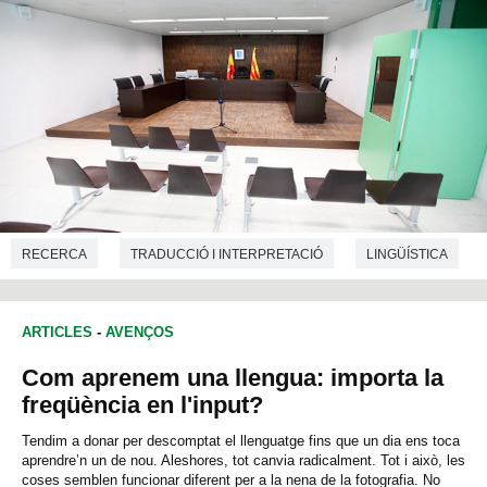
RECERCA
TRADUCCIÓ I INTERPRETACIÓ
LINGÜÍSTICA
DRET
ARTICLES
-
AVENÇOS
Com aprenem una llengua: importa la
freqüència en l'input?
Tendim a donar per descomptat el llenguatge fins que un dia ens toca
aprendre’n un de nou. Aleshores, tot canvia radicalment. Tot i això, les
coses semblen funcionar diferent per a la nena de la fotografia. No