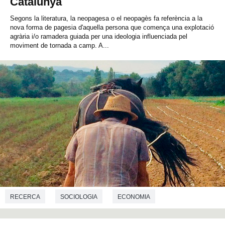
Catalunya
Segons la literatura, la neopagesa o el neopagès fa referència a la
nova forma de pagesia d'aquella persona que comença una explotació
agrària i/o ramadera guiada per una ideologia influenciada pel
moviment de tornada a camp. A...
RECERCA
SOCIOLOGIA
ECONOMIA
DEMOGRAFIA