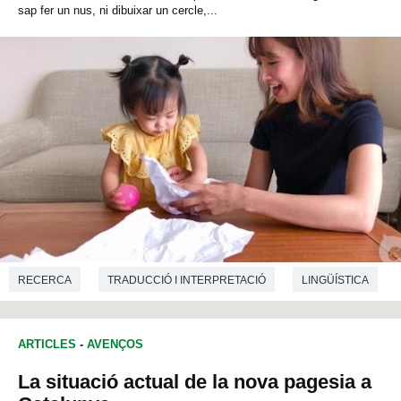
sap fer un nus, ni dibuixar un cercle,...
RECERCA
TRADUCCIÓ I INTERPRETACIÓ
LINGÜÍSTICA
FILOLOGIA
ARTICLES
-
AVENÇOS
La situació actual de la nova pagesia a