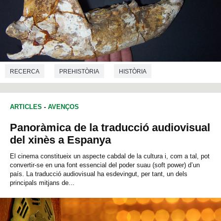
RECERCA
PREHISTÒRIA
HISTÒRIA
ARQUEOLOGIA
ARTICLES
-
AVENÇOS
Panoràmica de la traducció audiovisual
del xinès a Espanya
El cinema constitueix un aspecte cabdal de la cultura i, com a tal, pot
convertir-se en una font essencial del poder suau (soft power) d’un
país. La traducció audiovisual ha esdevingut, per tant, un dels
principals mitjans de...