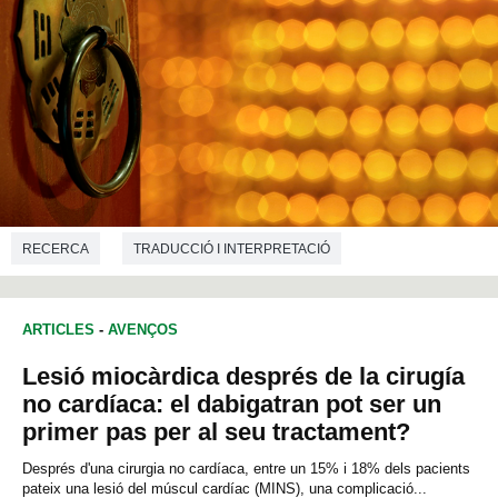
RECERCA
TRADUCCIÓ I INTERPRETACIÓ
ARTICLES
-
AVENÇOS
Lesió miocàrdica després de la cirugía
no cardíaca: el dabigatran pot ser un
primer pas per al seu tractament?
Després d'una cirurgia no cardíaca, entre un 15% i 18% dels pacients
pateix una lesió del múscul cardíac (MINS), una complicació...