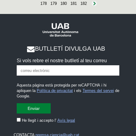
178
179
180
181
182
BUTLLETÍ DIVULGA UAB
Si vols rebre el nostre butlletí al teu correu
Aquesta pàgina està protegida per reCAPTCHA i hi
apliquen la
Política de privacitat
i els
Termes del servei
de
Google.
He llegit i accepto l'
Avís legal
CONTACTA
premsa.ciencia@uab.cat