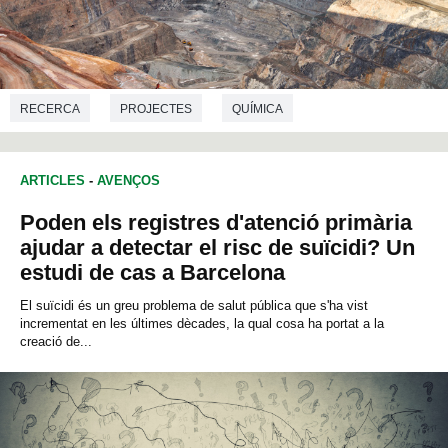
RECERCA
PROJECTES
QUÍMICA
ARTICLES
-
AVENÇOS
Poden els registres d'atenció primària
ajudar a detectar el risc de suïcidi? Un
estudi de cas a Barcelona
El suïcidi és un greu problema de salut pública que s'ha vist
incrementat en les últimes dècades, la qual cosa ha portat a la
creació de...