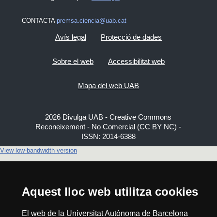
CONTACTA
premsa.ciencia@uab.cat
Avís legal
Protecció de dades
Sobre el web
Accessibilitat web
Mapa del web UAB
2026 Divulga UAB - Creative Commons
Reconeixement - No Comercial (CC BY NC) -
ISSN: 2014-6388
View low-bandwidth version
Aquest lloc web utilitza cookies
El web de la Universitat Autònoma de Barcelona