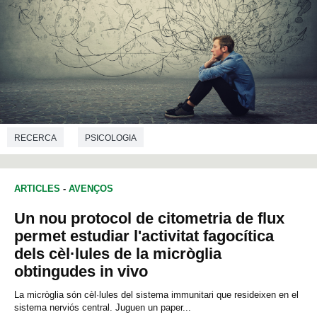
RECERCA
PSICOLOGIA
ARTICLES
-
AVENÇOS
Un nou protocol de citometria de flux
permet estudiar l'activitat fagocítica
dels cèl·lules de la micròglia
obtingudes in vivo
La micròglia són cèl·lules del sistema immunitari que resideixen en el
sistema nerviós central. Juguen un paper...