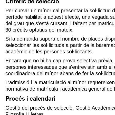
Criteris de selecció
Per cursar un mínor cal presentar la sol·licitud d
període habilitat a aquest efecte, una vegada su
del grau que s'està cursant, i faltant per matric
30 crèdits optatius del mateix.
Si la demanda supera el nombre de places disp
seleccionar les sol·licituds a partir de la barema
acadèmic de les persones sol·licitants.
Encara que no hi ha cap prova selectiva prèvia
persones interessades que s'entrevistin amb el 
coordinadora del mínor abans de fer la sol·licitu
L'admissió i la matriculació al mínor requereixe
normativa de matrícula i acadèmica general de 
Procés i calendari
Gestió del procés de selecció: Gestió Acadèmica
Filosofia i Lletres.