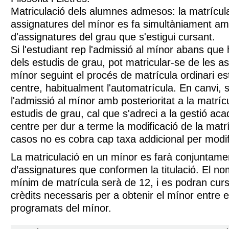
Matriculació dels alumnes admesos: la matrícul
assignatures del mínor es fa simultàniament am
d'assignatures del grau que s'estigui cursant.
Si l'estudiant rep l'admissió al mínor abans que 
dels estudis de grau, pot matricular-se de les a
mínor seguint el procés de matrícula ordinari est
centre, habitualment l'automatrícula. En canvi, si
l'admissió al mínor amb posterioritat a la matríc
estudis de grau, cal que s'adreci a la gestió ac
centre per dur a terme la modificació de la matr
casos no es cobra cap taxa addicional per modif
La matriculació en un mínor es farà conjuntame
d’assignatures que conformen la titulació. El no
mínim de matrícula serà de 12, i es podran cursa
crèdits necessaris per a obtenir el mínor entre el
programats del mínor.