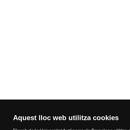
Aquest lloc web utilitza cookies