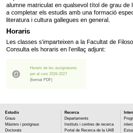
alumne matriculat en qualsevol títol de grau de
a completar els estudis amb una formació especí
literatura i cultura gallegues en general.
Horaris
Les classes s'imparteixen a la Facultat de Filosof
Consulta els horaris en l'enllaç adjunt:
Horaris de les assignatures
per al curs 2026-2027
(format PDF)
Estudis
Recerca
Inte
Graus
Departaments
Progr
Màsters i postgraus
Instituts i centres de recerca
inter
Doctorats
Portal de Recerca de la UAB
Estud