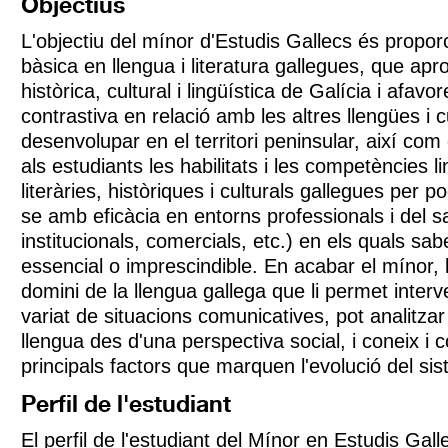
Objectius
L'objectiu del mínor d'Estudis Gallecs és propo
bàsica en llengua i literatura gallegues, que aprop
històrica, cultural i lingüística de Galícia i afavor
contrastiva en relació amb les altres llengües i 
desenvolupar en el territori peninsular, així com
als estudiants les habilitats i les competències l
literàries, històriques i culturals gallegues per 
se amb eficàcia en entorns professionals i del 
institucionals, comercials, etc.) en els quals sab
essencial o imprescindible. En acabar el mínor, l
domini de la llengua gallega que li permet interv
variat de situacions comunicatives, pot analitzar 
llengua des d'una perspectiva social, i coneix i
principals factors que marquen l'evolució del sist
Perfil de l'estudiant
El perfil de l'estudiant del Mínor en Estudis Gall