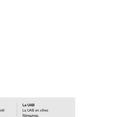
La UAB
ntil
La UAB en xifres
Rànquings