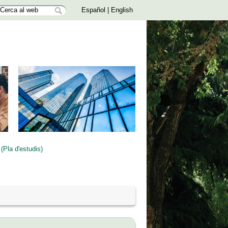
Español
|
English
Pla d'estudis)