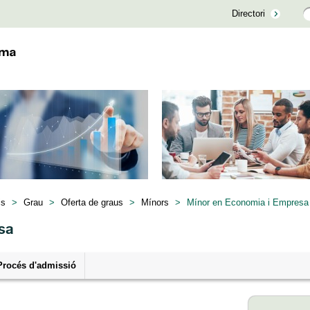
Directori
is
>
Grau
>
Oferta de graus
>
Mínors
>
Mínor en Economia i Empresa (
sa
Procés d'admissió