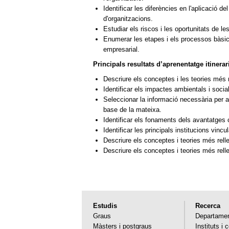
Identificar les diferències en l'aplicació 
d'organitzacions.
Estudiar els riscos i les oportunitats de l
Enumerar les etapes i els processos bàsics
empresarial.
Principals resultats d’aprenentatge itiner
Descriure els conceptes i les teories més 
Identificar els impactes ambientals i socia
Seleccionar la informació necessària per a
base de la mateixa.
Identificar els fonaments dels avantatges 
Identificar les principals institucions vi
Descriure els conceptes i teories més rell
Descriure els conceptes i teories més relle
Estudis
Recerca
Graus
Departame
Màsters i postgraus
Instituts i