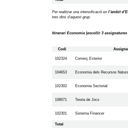
Per realitzar una intensificació en
l’àmbit d’
tres dins d’aquest grup.
Itinerari Economia
(
escollir 3 assignatures
Codi
Assigna
102324
Comerç Exterior
104653
Economia dels Recursos Natural
102302
Economia Sectorial
108071
Teoria de Jocs
102301
Sistema Financer
Total