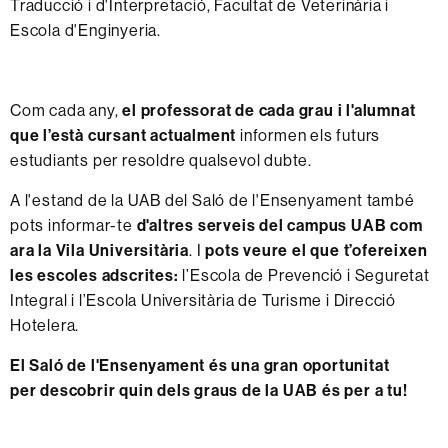
Traducció i d'Interpretació, Facultat de Veterinària i
Escola d'Enginyeria.
Com cada any,
el professorat de cada grau i l'alumnat
que l’està cursant actualment
informen els futurs
estudiants per resoldre qualsevol dubte.
A l'estand de la UAB del Saló de l'Ensenyament també
pots informar-te
d'altres serveis del campus UAB com
ara la Vila Universitària
. I
pots veure el que t’ofereixen
les escoles adscrites:
l’Escola de Prevenció i Seguretat
Integral i l’Escola Universitària de Turisme i Direcció
Hotelera.
El Saló de l'Ensenyament és una gran oportunitat
per descobrir quin dels graus de la UAB és per a tu!