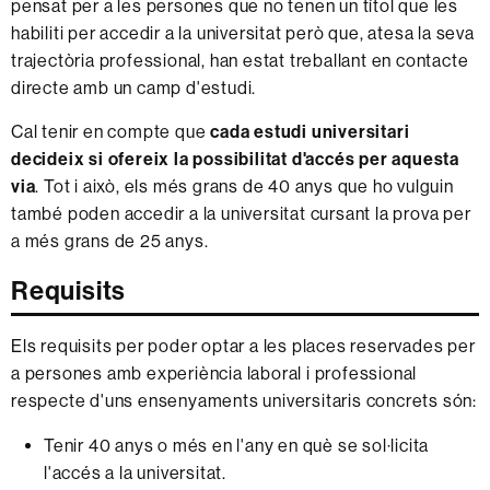
pensat per a les persones que no tenen un títol que les
habiliti per accedir a la universitat però que, atesa la seva
trajectòria professional, han estat treballant en contacte
directe amb un camp d'estudi.
Cal tenir en compte que
cada estudi universitari
decideix si ofereix la possibilitat d'accés per aquesta
via
. Tot i això, els més grans de 40 anys que ho vulguin
també poden accedir a la universitat cursant la prova per
a més grans de 25 anys.
Requisits
Els requisits per poder optar a les places reservades per
a persones amb experiència laboral i professional
respecte d'uns ensenyaments universitaris concrets són:
Tenir 40 anys o més en l'any en què se sol·licita
l'accés a la universitat.