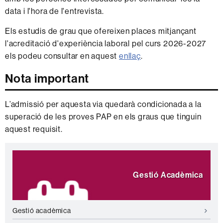
data i l'hora de l'entrevista.
Els estudis de grau que ofereixen places mitjançant
l'acreditació d'experiència laboral pel curs 2026-2027
els podeu consultar en aquest
enllaç
.
Nota important
L’admissió per aquesta via quedarà condicionada a la
superació de les proves PAP en els graus que tinguin
aquest requisit.
Informació
Destaquem
complementària
Gestió Acadèmica
Gestió acadèmica