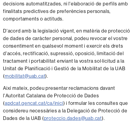
decisions automatitzades, ni l'elaboració de perfils amb
finalitats predictives de preferències personals,
comportaments o actituds.
D'acord amb la legislació vigent, en matèria de protecció
de dades de caràcter personal, podeu revocar el vostre
consentiment en qualsevol moment i exercir els drets
d'accés, rectificació, supressió, oposició, limitació del
tractament i portabilitat enviant la vostra sol·licitud a la
Unitat de Planificació i Gestió de la Mobilitat de la UAB
(
mobilitat@uab.cat
).
Així mateix, podeu presentar reclamacions davant
l'Autoritat Catalana de Protecció de Dades
(
apdcat.gencat.cat/ca/inici
) i formular les consultes que
considereu necessàries a la Delegació de Protecció de
Dades de la UAB (
proteccio.dades@uab.cat
).