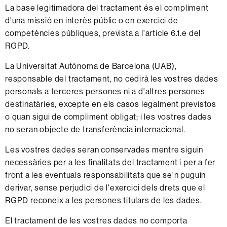
La base legitimadora del tractament és el compliment
d'una missió en interès públic o en exercici de
competències públiques, prevista a l'article 6.1.e del
RGPD.
La Universitat Autònoma de Barcelona (UAB),
responsable del tractament, no cedirà les vostres dades
personals a terceres persones ni a d'altres persones
destinatàries, excepte en els casos legalment previstos
o quan sigui de compliment obligat; i les vostres dades
no seran objecte de transferència internacional.
Les vostres dades seran conservades mentre siguin
necessàries per a les finalitats del tractament i per a fer
front a les eventuals responsabilitats que se'n puguin
derivar, sense perjudici de l'exercici dels drets que el
RGPD reconeix a les persones titulars de les dades.
El tractament de les vostres dades no comporta