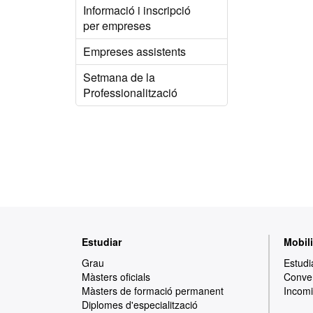
Informació i inscripció
per empreses
Empreses assistents
Setmana de la
Professionalització
Mapa
Estudiar
Mobili
web
Grau
Estudi
Màsters oficials
Conven
Màsters de formació permanent
Incomi
Diplomes d'especialització