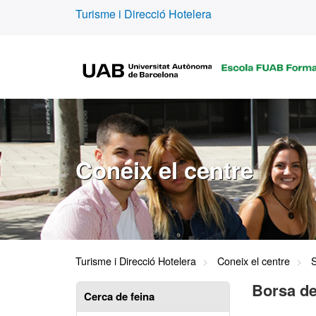
Turisme i Direcció Hotelera
Coneix el centre
Turisme i Direcció Hotelera
Coneix el centre
S
Borsa de
Cerca de feina