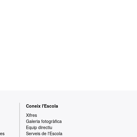
Coneix l'Escola
Xifres
Galeria fotogràfica
Equip directiu
res
Serveis de l'Escola