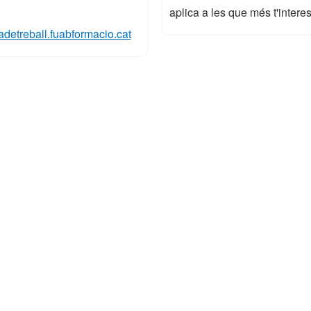
aplica a les que més t'interes
sadetreball.fuabformacio.cat