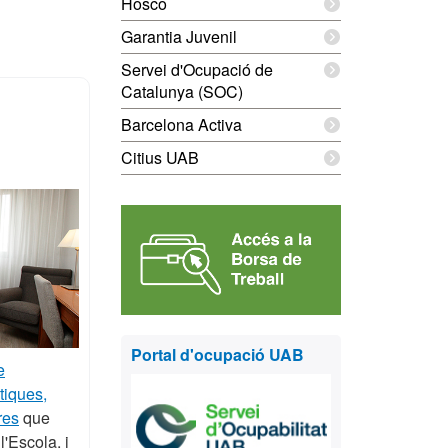
Hosco
Garantia Juvenil
Servei d'Ocupació de
Catalunya (SOC)
Barcelona Activa
Citius UAB
Portal d'ocupació UAB
e
tiques,
res
que
l'Escola, i