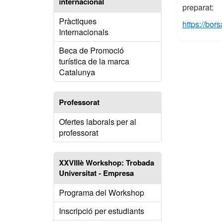
internacional
preparat:
Pràctiques
https://bor
Internacionals
Beca de Promoció
turística de la marca
Catalunya
Professorat
Ofertes laborals per al
professorat
XXVIIIè Workshop: Trobada
Universitat - Empresa
Programa del Workshop
Inscripció per estudiants