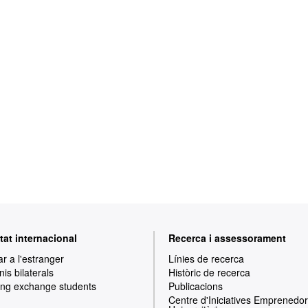
tat internacional
Recerca i assessorament
ar a l'estranger
Línies de recerca
is bilaterals
Històric de recerca
ng exchange students
Publicacions
Centre d'Iniciatives Emprenedo