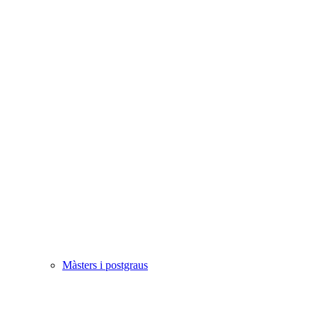
Màsters i postgraus