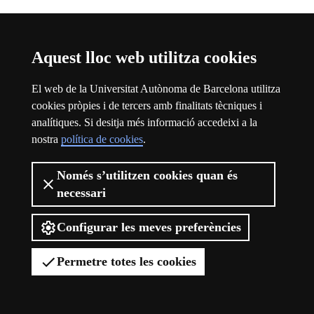
Aquest lloc web utilitza cookies
El web de la Universitat Autònoma de Barcelona utilitza
cookies pròpies i de tercers amb finalitats tècniques i
analítiques. Si desitja més informació accedeixi a la
nostra
política de cookies
.
Només s’utilitzen cookies quan és
necessari
Viure el campus
Configurar les meves preferències
Permetre totes les cookies
Viure el campus