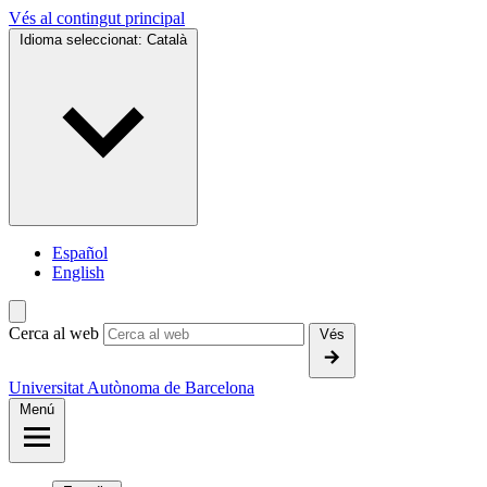
Vés al contingut principal
Idioma seleccionat:
Català
Español
English
Cerca al web
Vés
Universitat Autònoma de Barcelona
Menú