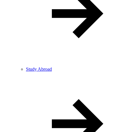
Study Abroad