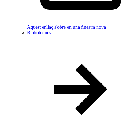
Aquest enllaç s'obre en una finestra nova
Biblioteques