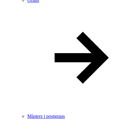
Graus
Màsters i postgraus