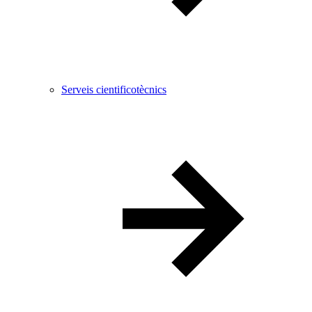
Serveis cientificotècnics