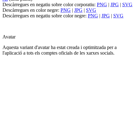
Descàrregues en negatiu sobre color corporatiu:
PNG
|
JPG
|
SVG
Descàrregues en color negre:
PNG
|
JPG
|
SVG
Descàrregues en negatiu sobre color negre:
PNG
|
JPG
|
SVG
Avatar
Aquesta variant d'avatar ha estat creada i optimitzada per a
l'aplicació a tots els comptes oficials de les xarxes socials.