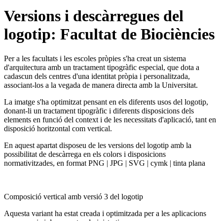
Versions i descàrregues del
logotip: Facultat de Biociències
Per a les facultats i les escoles pròpies s'ha creat un sistema
d'arquitectura amb un tractament tipogràfic especial, que dota a
cadascun dels centres d'una identitat pròpia i personalitzada,
associant-los a la vegada de manera directa amb la Universitat.
La imatge s'ha optimitzat pensant en els diferents usos del logotip,
donant-li un tractament tipogràfic i diferents disposicions dels
elements en funció del context i de les necessitats d'aplicació, tant en
disposició horitzontal com vertical.
En aquest apartat disposeu de les versions del logotip amb la
possibilitat de descàrrega en els colors i disposicions
normativitzades, en format PNG | JPG | SVG | cymk | tinta plana
Composició vertical amb versió 3 del logotip
Aquesta variant ha estat creada i optimitzada per a les aplicacions