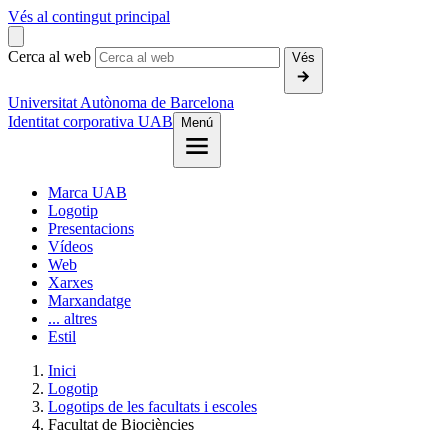
Vés al contingut principal
Cerca al web
Vés
Universitat Autònoma de Barcelona
Identitat corporativa UAB
Menú
Marca UAB
Logotip
Presentacions
Vídeos
Web
Xarxes
Marxandatge
... altres
Estil
Inici
Logotip
Logotips de les facultats i escoles
Facultat de Biociències