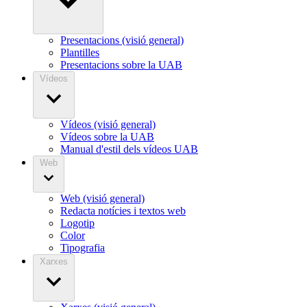
Presentacions (visió general)
Plantilles
Presentacions sobre la UAB
Vídeos
Vídeos (visió general)
Vídeos sobre la UAB
Manual d'estil dels vídeos UAB
Web
Web (visió general)
Redacta notícies i textos web
Logotip
Color
Tipografia
Xarxes