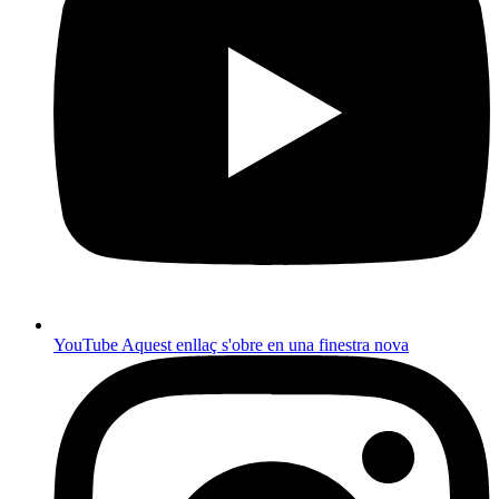
YouTube
Aquest enllaç s'obre en una finestra nova