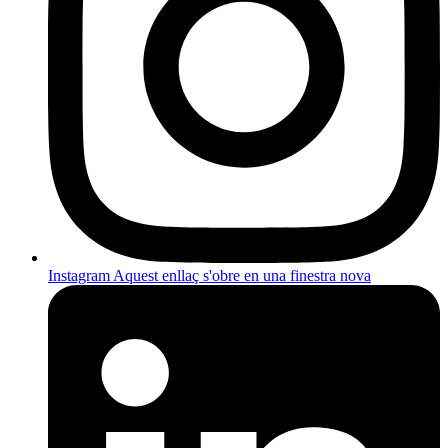
Instagram
Aquest enllaç s'obre en una finestra nova