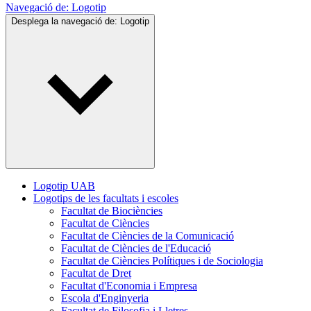
Navegació de:
Logotip
Desplega la navegació de:
Logotip
Logotip UAB
Logotips de les facultats i escoles
Facultat de Biociències
Facultat de Ciències
Facultat de Ciències de la Comunicació
Facultat de Ciències de l'Educació
Facultat de Ciències Polítiques i de Sociologia
Facultat de Dret
Facultat d'Economia i Empresa
Escola d'Enginyeria
Facultat de Filosofia i Lletres