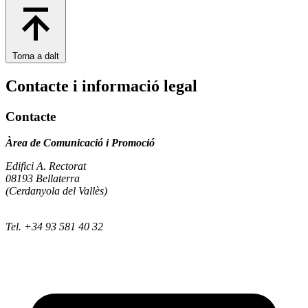
Torna a dalt
Contacte i informació legal
Contacte
Àrea de Comunicació i Promoció
Edifici A. Rectorat
08193 Bellaterra
(Cerdanyola del Vallès)
Tel. +34 93 581 40 32