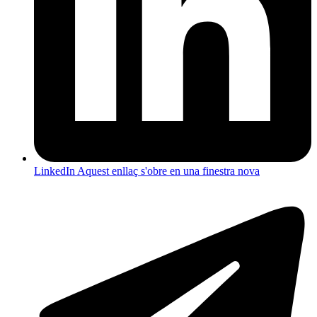
LinkedIn
Aquest enllaç s'obre en una finestra nova