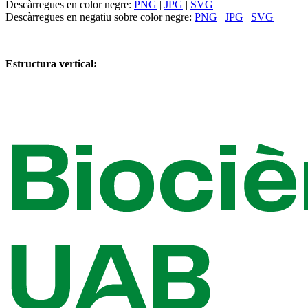
Descàrregues en color negre:
PNG
|
JPG
|
SVG
Descàrregues en negatiu sobre color negre:
PNG
|
JPG
|
SVG
Estructura vertical: