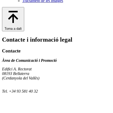
Tractament de les imatges
Torna a dalt
Contacte i informació legal
Contacte
Àrea de Comunicació i Promoció
Edifici A. Rectorat
08193 Bellaterra
(Cerdanyola del Vallès)
Tel. +34 93 581 40 32