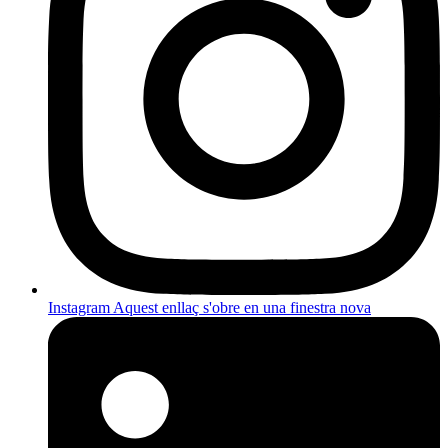
Instagram
Aquest enllaç s'obre en una finestra nova