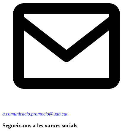
a.comunicacio.promocio@uab.cat
Segueix-nos a les xarxes socials