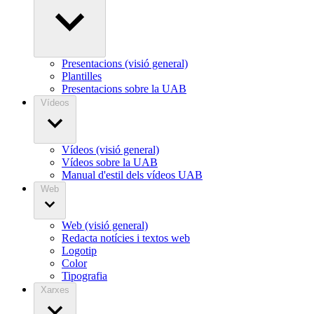
Presentacions (visió general)
Plantilles
Presentacions sobre la UAB
Vídeos
Vídeos (visió general)
Vídeos sobre la UAB
Manual d'estil dels vídeos UAB
Web
Web (visió general)
Redacta notícies i textos web
Logotip
Color
Tipografia
Xarxes