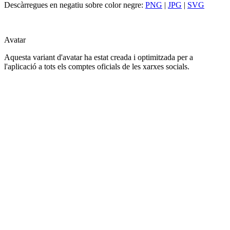
Descàrregues en negatiu sobre color negre:
PNG
|
JPG
|
SVG
Avatar
Aquesta variant d'avatar ha estat creada i optimitzada per a
l'aplicació a tots els comptes oficials de les xarxes socials.