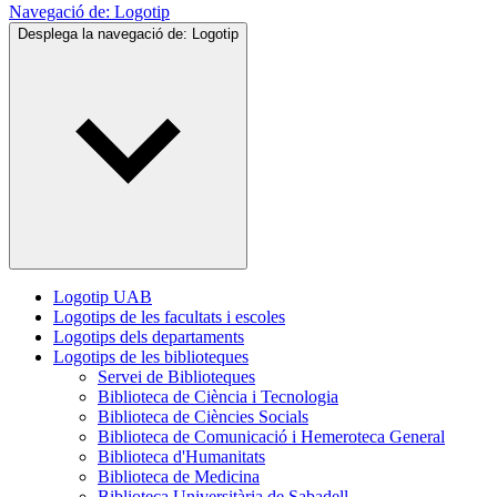
Navegació de:
Logotip
Desplega la navegació de:
Logotip
Logotip UAB
Logotips de les facultats i escoles
Logotips dels departaments
Logotips de les biblioteques
Servei de Biblioteques
Biblioteca de Ciència i Tecnologia
Biblioteca de Ciències Socials
Biblioteca de Comunicació i Hemeroteca General
Biblioteca d'Humanitats
Biblioteca de Medicina
Biblioteca Universitària de Sabadell