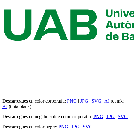
Descàrregues en color corporatiu:
PNG
|
JPG
|
SVG
|
AI
(cymk) |
AI
(tinta plana)
Descàrregues en negatiu sobre color corporatiu:
PNG
|
JPG
|
SVG
Descàrregues en color negre:
PNG
|
JPG
|
SVG