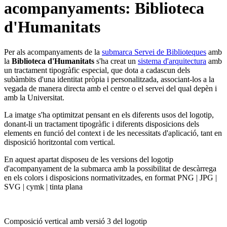
acompanyaments: Biblioteca
d'Humanitats
Per als acompanyaments de la
submarca Servei de Biblioteques
amb
la
Biblioteca d'Humanitats
s'ha creat un
sistema d'arquitectura
amb
un tractament tipogràfic especial, que dota a cadascun dels
subàmbits d'una identitat pròpia i personalitzada, associant-los a la
vegada de manera directa amb el centre o el servei del qual depèn i
amb la Universitat.
La imatge s'ha optimitzat pensant en els diferents usos del logotip,
donant-li un tractament tipogràfic i diferents disposicions dels
elements en funció del context i de les necessitats d'aplicació, tant en
disposició horitzontal com vertical.
En aquest apartat disposeu de les versions del logotip
d'acompanyament de la submarca amb la possibilitat de descàrrega
en els colors i disposicions normativitzades, en format PNG | JPG |
SVG | cymk | tinta plana
Composició vertical amb versió 3 del logotip