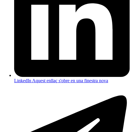
LinkedIn
Aquest enllaç s'obre en una finestra nova