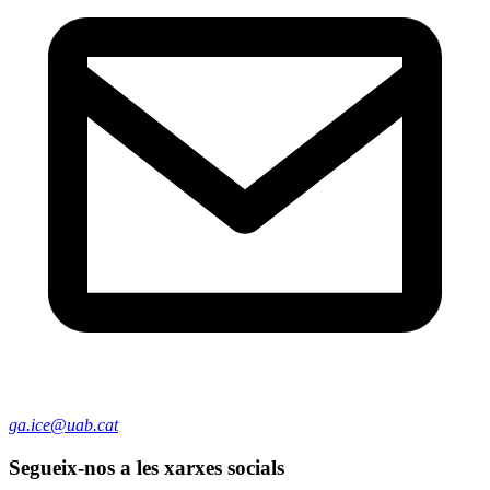
ga.ice@uab.cat
Segueix-nos a les xarxes socials