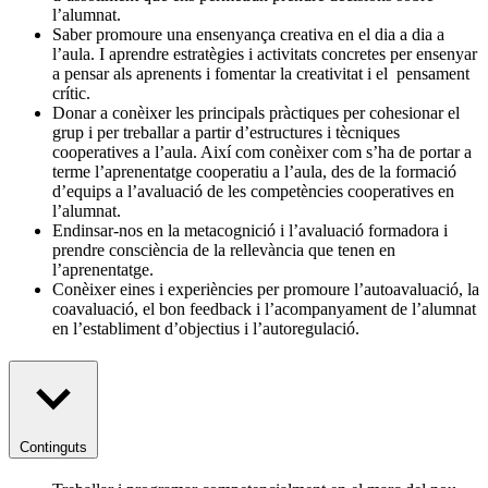
l’alumnat.
Saber promoure una ensenyança creativa en el dia a dia a
l’aula. I aprendre estratègies i activitats concretes per ensenyar
a pensar als aprenents i fomentar la creativitat i el pensament
crític.
Donar a conèixer les principals pràctiques per cohesionar el
grup i per treballar a partir d’estructures i tècniques
cooperatives a l’aula. Així com conèixer com s’ha de portar a
terme l’aprenentatge cooperatiu a l’aula, des de la formació
d’equips a l’avaluació de les competències cooperatives en
l’alumnat.
Endinsar-nos en la metacognició i l’avaluació formadora i
prendre consciència de la rellevància que tenen en
l’aprenentatge.
Conèixer eines i experiències per promoure l’autoavaluació, la
coavaluació, el bon feedback i l’acompanyament de l’alumnat
en l’establiment d’objectius i l’autoregulació.
Continguts