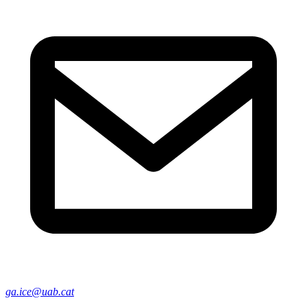
ga.ice@uab.cat