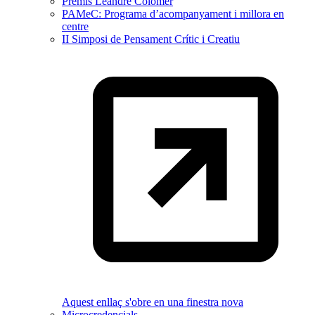
Premis Leandre Colomer
PAMeC: Programa d’acompanyament i millora en
centre
II Simposi de Pensament Crític i Creatiu
Aquest enllaç s'obre en una finestra nova
Microcredencials