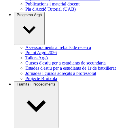
Publicacions i material docent
Pla d'Acció Tutorial (UAB)
Programa Argó
Assessoraments a treballs de recerca
Premi Argó 2026
Tallers Argó
Cursos d'estiu per a estudiants de secundària
Estades d'estiu per a estudiants de 1r de batxillerat
Jornades i cursos adreçats a professorat
Projecte Brúixola
Tràmits i Procediments