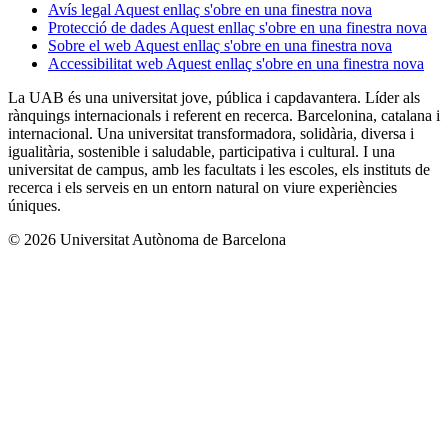
Avís legal
Aquest enllaç s'obre en una finestra nova
Protecció de dades
Aquest enllaç s'obre en una finestra nova
Sobre el web
Aquest enllaç s'obre en una finestra nova
Accessibilitat web
Aquest enllaç s'obre en una finestra nova
La UAB és una universitat jove, pública i capdavantera. Líder als
rànquings internacionals i referent en recerca. Barcelonina, catalana i
internacional. Una universitat transformadora, solidària, diversa i
igualitària, sostenible i saludable, participativa i cultural. I una
universitat de campus, amb les facultats i les escoles, els instituts de
recerca i els serveis en un entorn natural on viure experiències
úniques.
© 2026 Universitat Autònoma de Barcelona