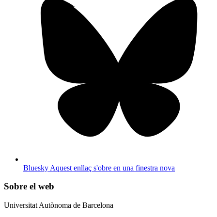
Bluesky
Aquest enllaç s'obre en una finestra nova
Sobre el web
Universitat Autònoma de Barcelona