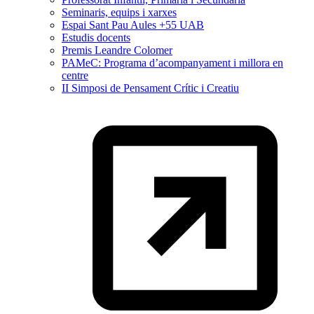
Seminaris, equips i xarxes
Espai Sant Pau Aules +55 UAB
Estudis docents
Premis Leandre Colomer
PAMeC: Programa d’acompanyament i millora en
centre
II Simposi de Pensament Crític i Creatiu