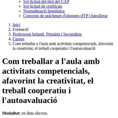
Sol·licitud del títol del CAP
Sol·licitud de certificats
Normalització lingüística
Convenis de pràctiques d'alumnes d'FP i batxillerat
Inici
Formació
Professorat Infantil, Primària i Secundària
Cursos
Com treballar a l'aula amb activitats competencials, afavorint
la creativitat, el treball cooperatiu i l'autoavaluació
Com treballar a l'aula amb
activitats competencials,
afavorint la creativitat, el
treball cooperatiu i
l'autoavaluació
Modalitat
: en línia síncron.