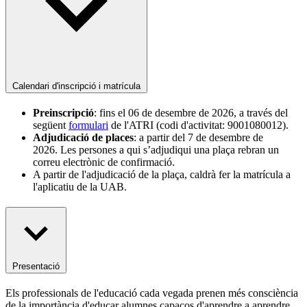
Calendari d'inscripció i matrícula
Preinscripció
: fins el 06 de desembre de 2026, a través del
següent
formulari
de l'ATRI (codi d'activitat: 9001080012).
Adjudicació de places
: a partir del 7 de desembre de
2026. Les persones a qui s’adjudiqui una plaça rebran un
correu electrònic de confirmació.
A partir de l'adjudicació de la plaça, caldrà fer la matrícula a
l'aplicatiu de la UAB.
Presentació
Els professionals de l'educació cada vegada prenen més consciència
de la importància d'educar alumnes capaços d'aprendre a aprendre,