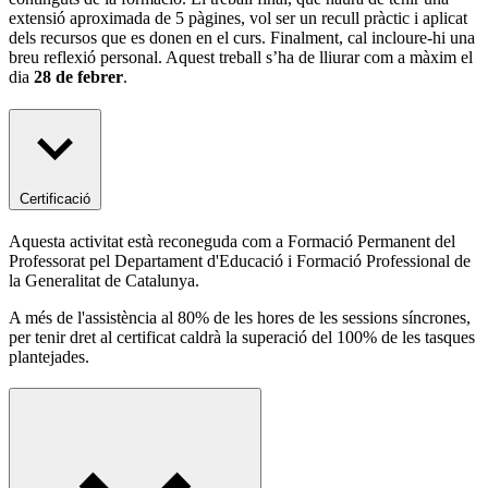
extensió aproximada de 5 pàgines, vol ser un recull pràctic i aplicat
dels recursos que es donen en el curs. Finalment, cal incloure-hi una
breu reflexió personal. Aquest treball s’ha de lliurar com a màxim el
dia
28 de febrer
.
Certificació
Aquesta activitat està reconeguda com a Formació Permanent del
Professorat pel Departament d'Educació i Formació Professional de
la Generalitat de Catalunya.
A més de l'assistència al 80% de les hores de les sessions síncrones,
per tenir dret al certificat caldrà la superació del 100% de les tasques
plantejades.