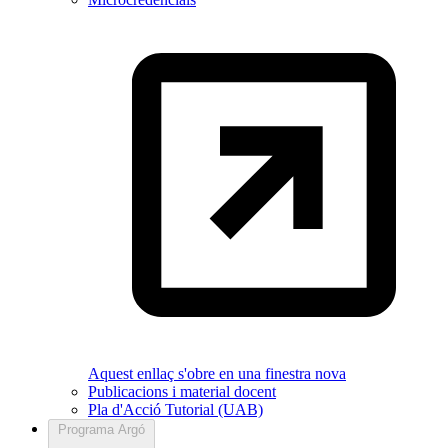
Aquest enllaç s'obre en una finestra nova
Publicacions i material docent
Pla d'Acció Tutorial (UAB)
Programa Argó