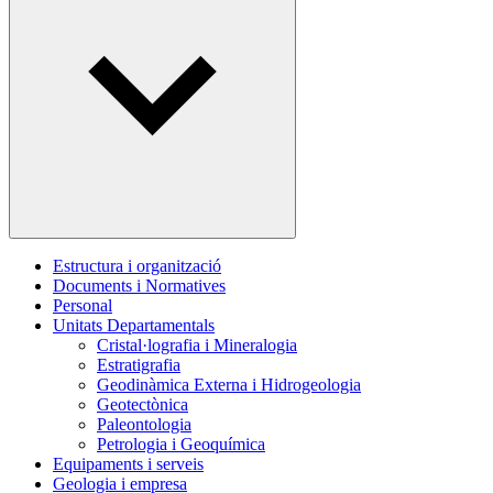
Estructura i organització
Documents i Normatives
Personal
Unitats Departamentals
Cristal·lografia i Mineralogia
Estratigrafia
Geodinàmica Externa i Hidrogeologia
Geotectònica
Paleontologia
Petrologia i Geoquímica
Equipaments i serveis
Geologia i empresa