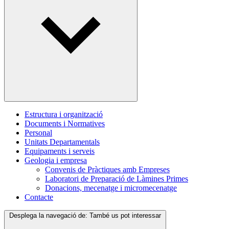
Estructura i organització
Documents i Normatives
Personal
Unitats Departamentals
Equipaments i serveis
Geologia i empresa
Convenis de Pràctiques amb Empreses
Laboratori de Preparació de Làmines Primes
Donacions, mecenatge i micromecenatge
Contacte
Desplega la navegació de:
També us pot interessar