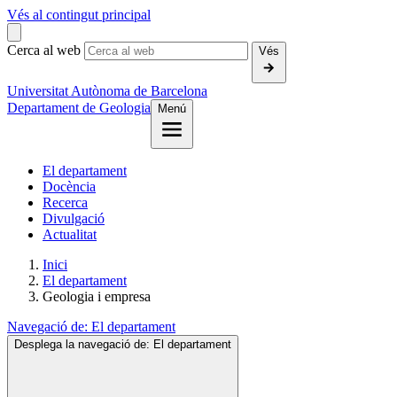
Vés al contingut principal
Cerca al web
Vés
Universitat Autònoma de Barcelona
Departament de Geologia
Menú
El departament
Docència
Recerca
Divulgació
Actualitat
Inici
El departament
Geologia i empresa
Navegació de:
El departament
Desplega la navegació de:
El departament