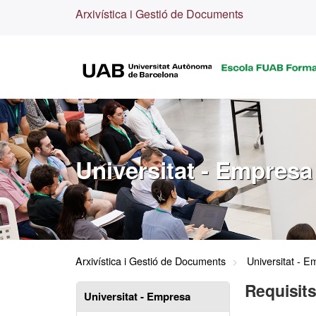
Arxivística i Gestió de Documents
Universitat - Empresa
Arxivística i Gestió de Documents
Universitat - 
Requisits
Universitat - Empresa