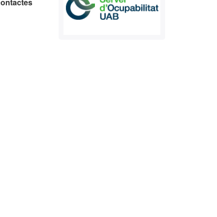
 contactes