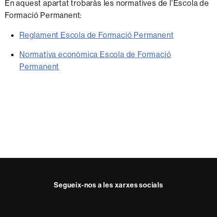
En aquest apartat trobaràs les normatives de l'Escola de
Formació Permanent:
Reglament Escola de Formació Permanent
Normativa econòmica Escola de Formació
Permanent
Segueix-nos a les xarxes socials
Facebook
Twitter
Instagram