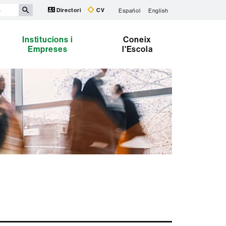
Directori
CV
Español
English
Institucions i
Coneix
Empreses
l'Escola