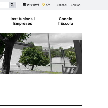
Directori
CV
Español
English
Institucions i
Coneix
Empreses
l'Escola