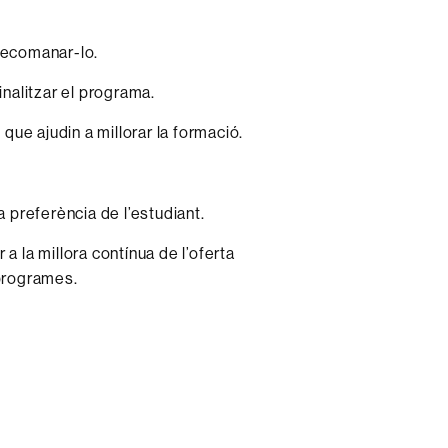
recomanar-lo.
nalitzar el programa.
ue ajudin a millorar la formació.
a preferència de l’estudiant.
a la millora contínua de l’oferta
 programes.