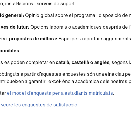
ó, instal·lacions i serveis de suport.
ió general:
Opinió global sobre el programa i disposició de 
ves de futur:
Opcions laborals o acadèmiques després de fi
s i propostes de millora:
Espai per a aportar suggeriments q
ponibles
s es poden completar en
català, castellà o anglès
, segons l
obtinguts a partir d’aquestes enquestes són una eina clau per 
ontribueixen a garantir l’excel·lència acadèmica dels nostres
tar
el model d’enquesta per a estudiants matriculats
.
r veure les enquestes de satisfacció.