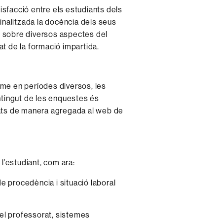
sfacció entre els estudiants dels
inalitzada la docència dels seus
 sobre diversos aspectes del
at de la formació impartida.
me en períodes diversos, les
ntingut de les enquestes és
ltats de manera agregada al web de
l’estudiant, com ara:
e procedència i situació laboral
el professorat, sistemes