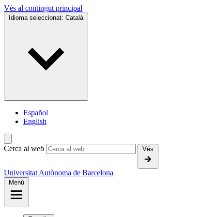
Vés al contingut principal
Idioma seleccionat:
Català
Español
English
Cerca al web
Vés
Universitat Autònoma de Barcelona
Menú