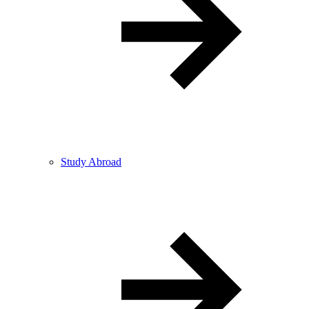
Study Abroad