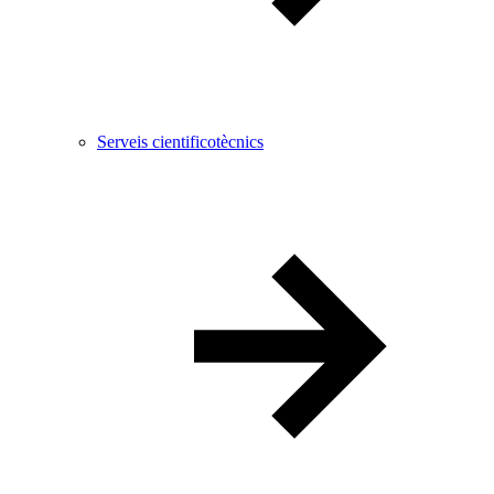
Serveis cientificotècnics