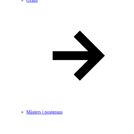
Graus
Màsters i postgraus