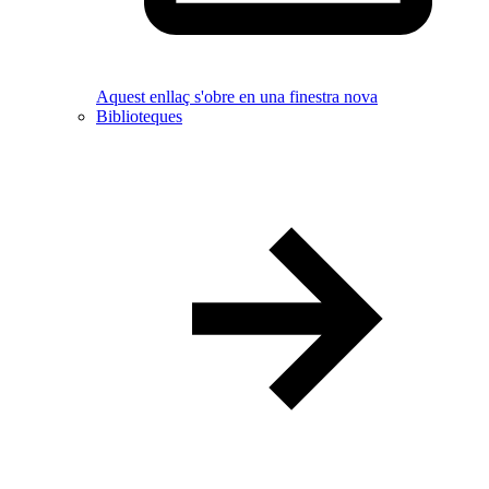
Aquest enllaç s'obre en una finestra nova
Biblioteques