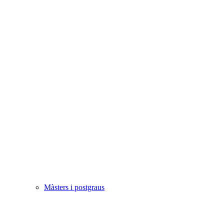
Màsters i postgraus