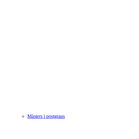
Màsters i postgraus