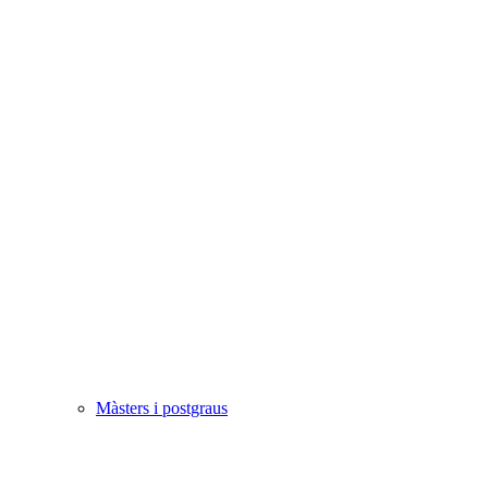
Màsters i postgraus