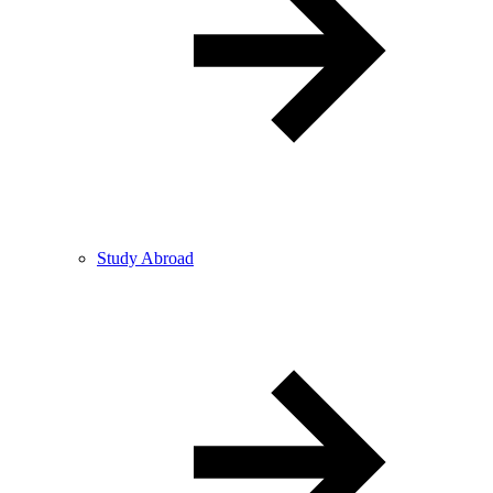
Study Abroad