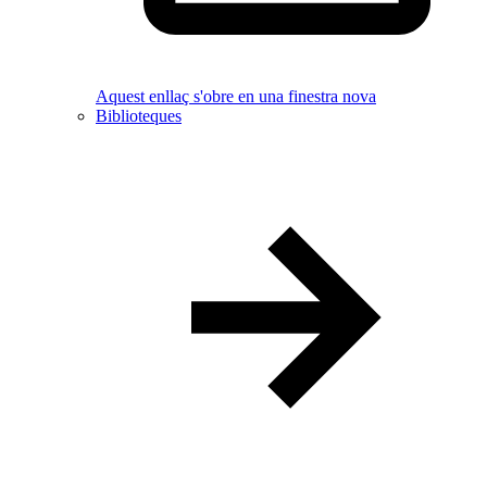
Aquest enllaç s'obre en una finestra nova
Biblioteques