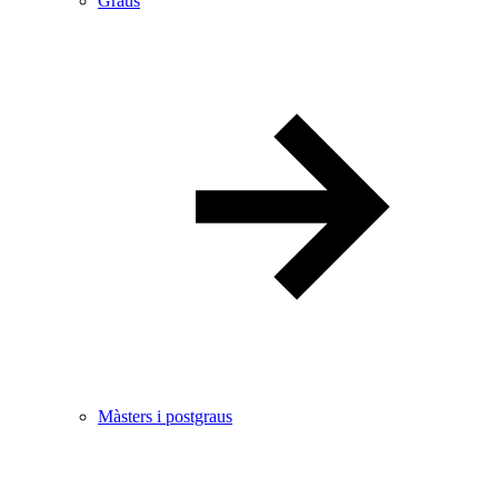
Graus
Màsters i postgraus