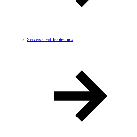
Serveis cientificotècnics