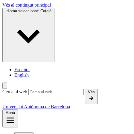
Vés al contingut principal
Idioma seleccionat:
Català
Español
English
Cerca al web
Vés
Universitat Autònoma de Barcelona
Menú