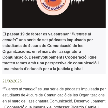
El passat 19 de febrer es va estrenar “
Puentes al
cambio
” una sèrie de set pòdcasts impulsada per
estudiants de 4t curs de Comunicació de les
Organitzacions, en el marc de l’assignatura
Comunicació, Desenvolupament i Cooperació i que
tracten temes amb una perspectiva de comunicació i
una mirada d’educció per a la justícia global.
21/02/2025
“
Puentes al cambio
” es una sèrie de pòdcasts impulsada per
estudiants de 4t curs de Comunicació de les Organitzacions,
en el marc de l’assignatura Comunicació, Desenvolupament
i Cooperació que imparteix el professor Ricardo Carniel i