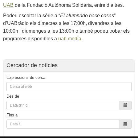
UAB
de la Fundació Autònoma Solidària, entre d’altres.
Podeu escoltar la sèrie a “
El alumnado hace cosas
”
d’UABràdio els dimecres a les 17:00h, divendres a les
10:00h i diumenges a les 13:00h o també podeu trobar els
programes disponibles a
uab.media
.
Cercador de notícies
Expressions de cerca
Des de
Fins a