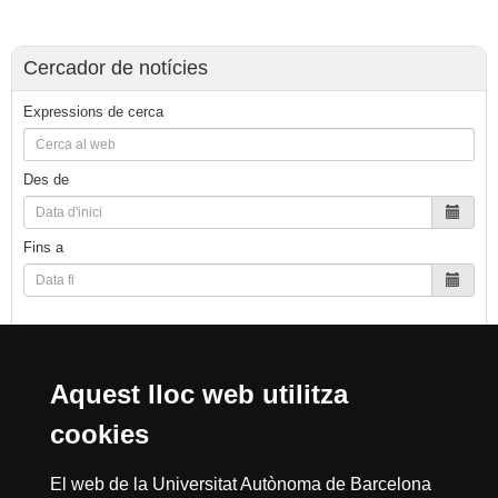
Cercador de notícies
Expressions de cerca
Des de
Fins a
Cerca
Aquest lloc web utilitza
cookies
Reconeixement internacional de l'excel·lència
El web de la Universitat Autònoma de Barcelona