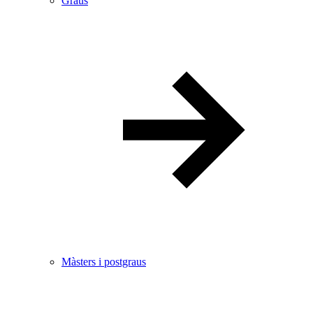
Graus
Màsters i postgraus