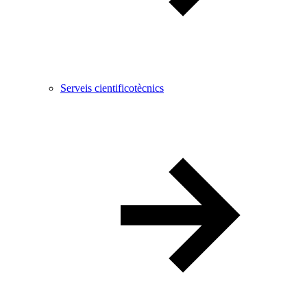
Serveis cientificotècnics