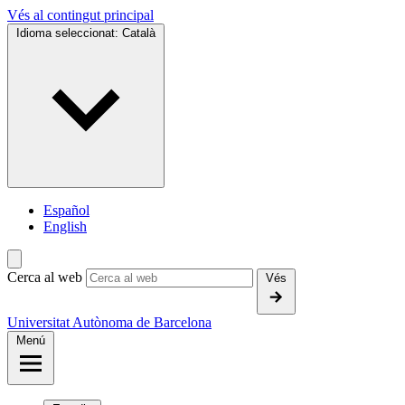
Vés al contingut principal
Idioma seleccionat:
Català
Español
English
Cerca al web
Vés
Universitat Autònoma de Barcelona
Menú