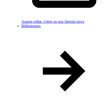
Aquest enllaç s'obre en una finestra nova
Biblioteques