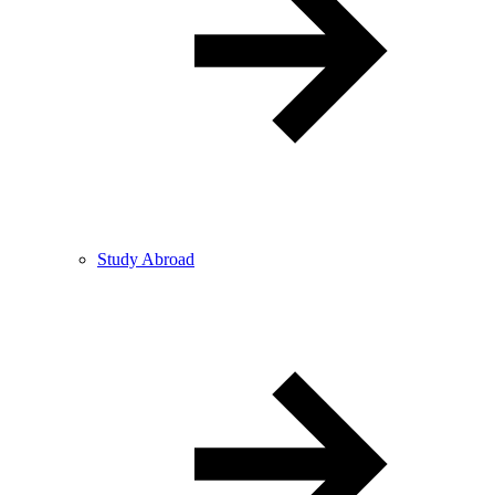
Study Abroad