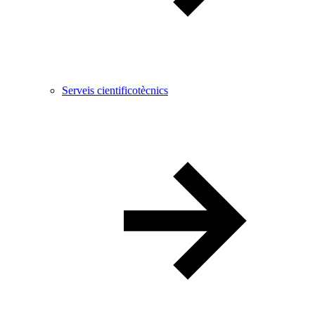
Serveis cientificotècnics