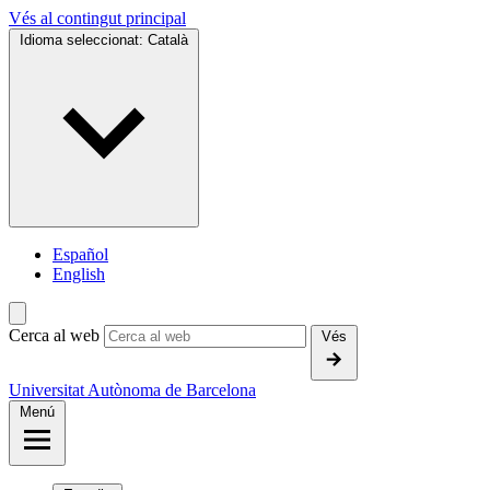
Vés al contingut principal
Idioma seleccionat:
Català
Español
English
Cerca al web
Vés
Universitat Autònoma de Barcelona
Menú