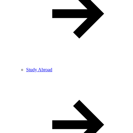
Study Abroad