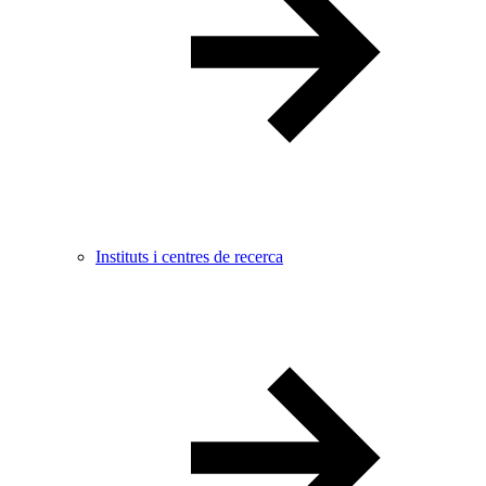
Instituts i centres de recerca