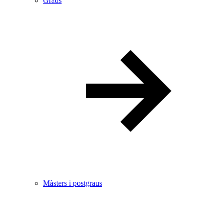
Graus
Màsters i postgraus