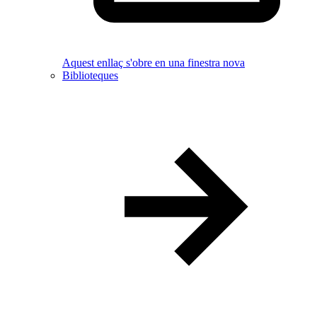
Aquest enllaç s'obre en una finestra nova
Biblioteques