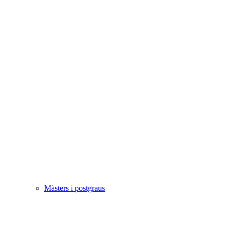
Màsters i postgraus