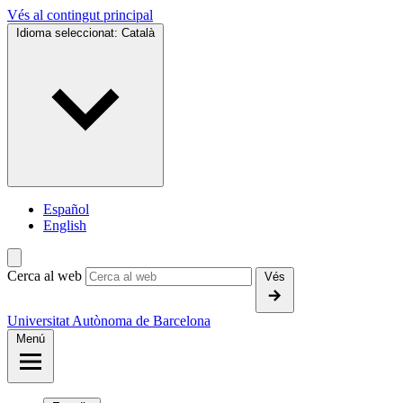
Vés al contingut principal
Idioma seleccionat:
Català
Español
English
Cerca al web
Vés
Universitat Autònoma de Barcelona
Menú