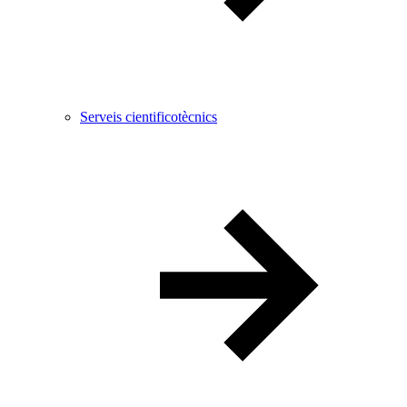
Serveis cientificotècnics