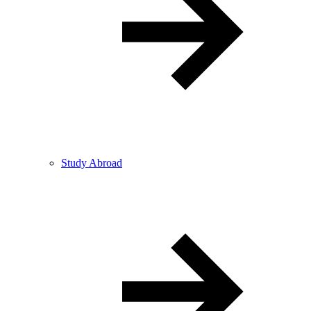
Study Abroad