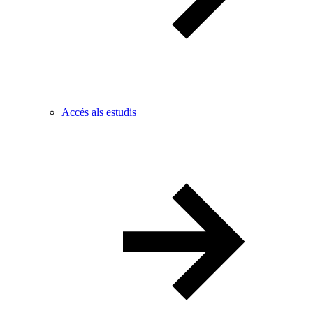
Accés als estudis