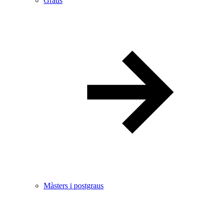
Graus
Màsters i postgraus