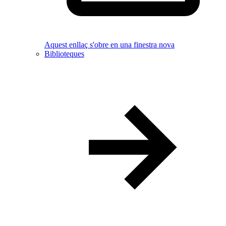
Aquest enllaç s'obre en una finestra nova
Biblioteques