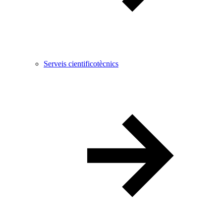
Serveis cientificotècnics