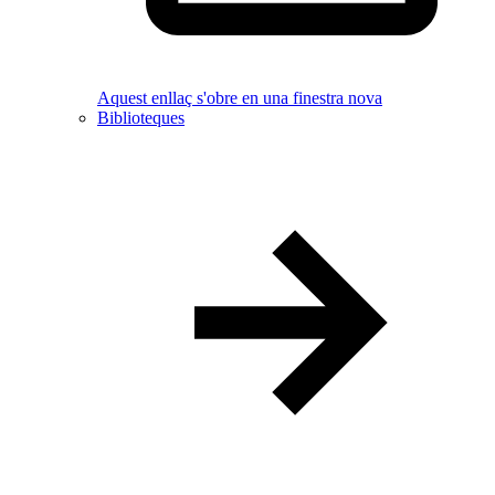
Aquest enllaç s'obre en una finestra nova
Biblioteques