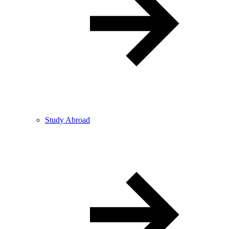
Study Abroad