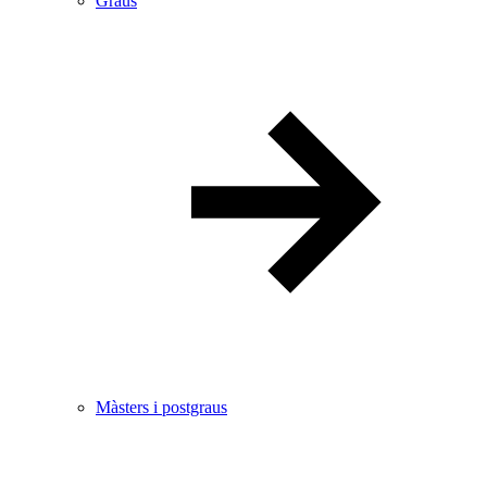
Graus
Màsters i postgraus