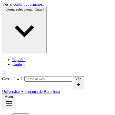
Vés al contingut principal
Idioma seleccionat:
Català
Español
English
Cerca al web
Vés
Universitat Autònoma de Barcelona
Menú