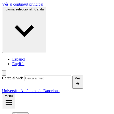
Vés al contingut principal
Idioma seleccionat:
Català
Español
English
Cerca al web
Vés
Universitat Autònoma de Barcelona
Menú