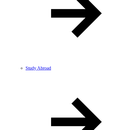
Study Abroad