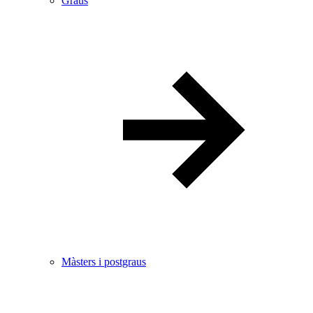
Graus
Màsters i postgraus