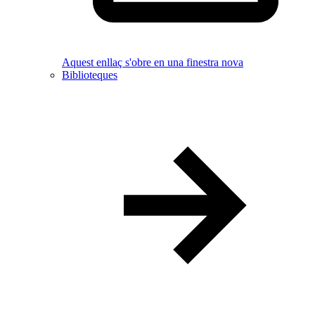
Aquest enllaç s'obre en una finestra nova
Biblioteques