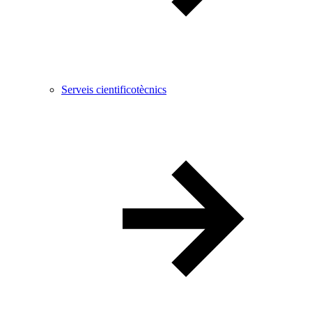
Serveis cientificotècnics