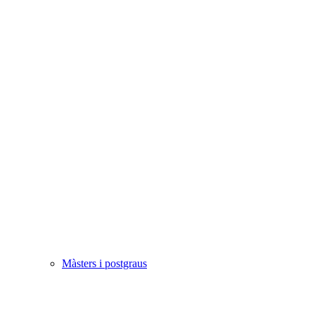
Màsters i postgraus